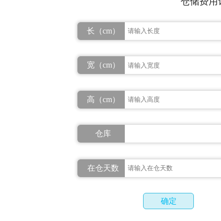
仓储费用
长（cm）
宽（cm）
高（cm）
仓库
在仓天数
确定